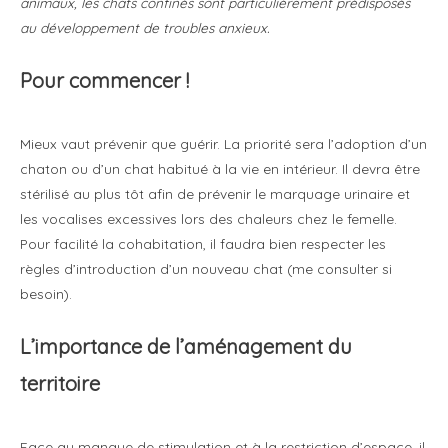
animaux, les chats confinés sont particulièrement prédisposés
au développement de troubles anxieux.
Pour commencer !
Mieux vaut prévenir que guérir. La priorité sera l’adoption d’un
chaton ou d’un chat habitué à la vie en intérieur. Il devra être
stérilisé au plus tôt afin de prévenir le marquage urinaire et
les vocalises excessives lors des chaleurs chez le femelle.
Pour facilité la cohabitation, il faudra bien respecter les
règles d’introduction d’un nouveau chat (me consulter si
besoin).
L’importance de l’aménagement du
territoire
Face au manque de stimulation et à la restriction d’espace, il