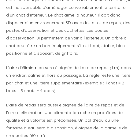
est indispensable d’aménager convenablement le territoire
d’un chat d’intérieur. Le chat aime la hauteur. Il doit donc
disposer d’un environnement 3D avec des aires de repos, des
postes d’observation et des cachettes. Les postes
d’observation lui permettent de voir à l’extérieur. Un arbre à
chat peut être un bon équipement s’il est haut, stable, bien
positionné et disposant de griffoirs.
L’aire d’élimination sera éloignée de l’aire de repos (1 m) dans
un endroit calme et hors du passage. La règle reste une litère
par chat et une litière supplémentaire (exemple : 1 chat = 2
bacs – 3 chats = 4 bacs) .
L’aire de repas sera aussi éloignée de l’aire de repos et de
l’aire d’élimination. Une alimentation riche en protéines de
qualité et à volonté est préconisée. Un bol d’eau ou une
fontaine à eau sera à disposition, éloignée de la gamelle de
croquettes (60 cm).