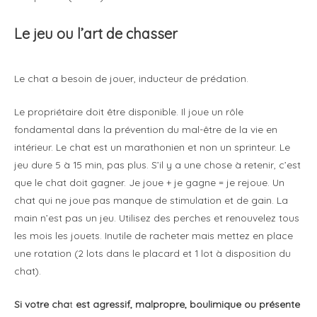
Le jeu ou l’art de chasser
Le chat a besoin de jouer, inducteur de prédation.
Le propriétaire doit être disponible. Il joue un rôle
fondamental dans la prévention du mal-être de la vie en
intérieur. Le chat est un marathonien et non un sprinteur. Le
jeu dure 5 à 15 min, pas plus. S’il y a une chose à retenir, c’est
que le chat doit gagner. Je joue + je gagne = je rejoue. Un
chat qui ne joue pas manque de stimulation et de gain. La
main n’est pas un jeu. Utilisez des perches et renouvelez tous
les mois les jouets. Inutile de racheter mais mettez en place
une rotation (2 lots dans le placard et 1 lot à disposition du
chat).
Si votre cha
t
est agressif, malpropre, boulimique ou présente