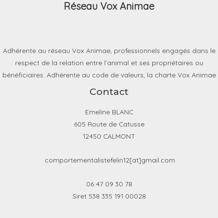
Réseau Vox Animae
Adhérente au réseau Vox Animae, professionnels engagés dans le
respect de la relation entre l’animal et ses propriétaires ou
bénéficiaires. Adhérente au code de valeurs, la charte Vox Animae
Contact
Emeline BLANC
605 Route de Catusse
12450 CALMONT
comportementalistefelin12[at]gmail.com
06 47 09 30 78
Siret 538 335 191 00028