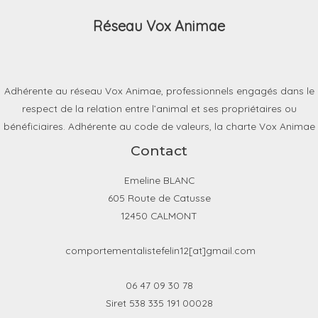
Réseau Vox Animae
Adhérente au réseau Vox Animae, professionnels engagés dans le
respect de la relation entre l’animal et ses propriétaires ou
bénéficiaires. Adhérente au code de valeurs, la charte Vox Animae
Contact
Emeline BLANC
605 Route de Catusse
12450 CALMONT
comportementalistefelin12[at]gmail.com
06 47 09 30 78
Siret 538 335 191 00028