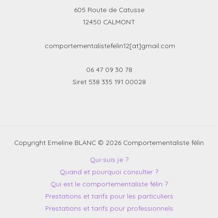
605 Route de Catusse
12450 CALMONT
comportementalistefelin12[at]gmail.com
06 47 09 30 78
Siret 538 335 191 00028
Copyright Emeline BLANC © 2026 Comportementaliste félin
Qui-suis je ?
Quand et pourquoi consulter ?
Qui est le comportementaliste félin ?
Prestations et tarifs pour les particuliers
Prestations et tarifs pour professionnels