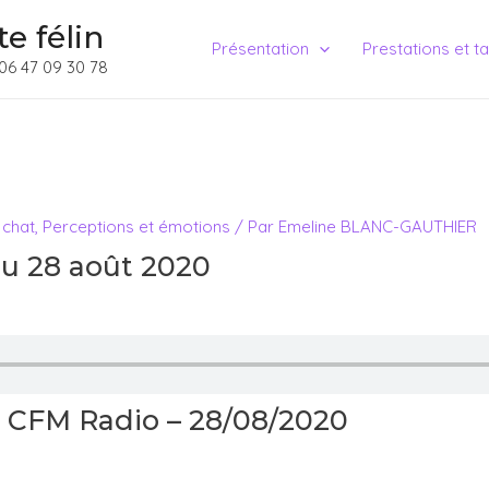
e félin
Présentation
Prestations et ta
06 47 09 30 78
 chat
,
Perceptions et émotions
/ Par
Emeline BLANC-GAUTHIER
du 28 août 2020
r CFM Radio – 28/08/2020